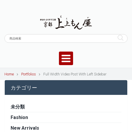
Home
Portfolios
Full Width Video Post With Left Sidebar
カテゴリー
未分類
Fashion
New Arrivals