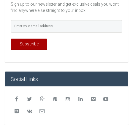
Sign up to our newsletter and get exclusive deals you wont
find anywhere else straight to your inbox!
Subscribe
Social Links