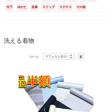
付下
ゆかた
足袋
スリップ
ステテコ
その他
洗える着物
Sort by: