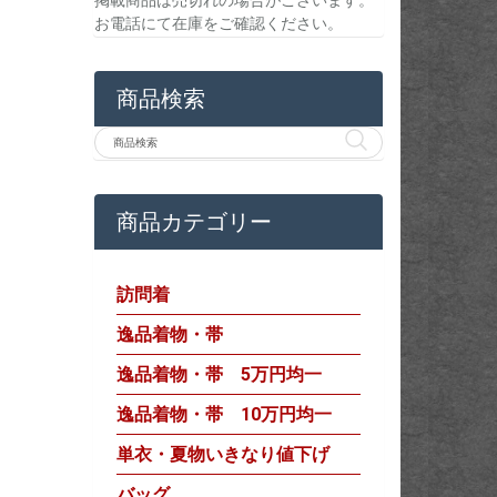
掲載商品は売切れの場合がございます。
お電話にて在庫をご確認ください。
商品検索
商品カテゴリー
訪問着
逸品着物・帯
逸品着物・帯 5万円均一
逸品着物・帯 10万円均一
単衣・夏物いきなり値下げ
バッグ