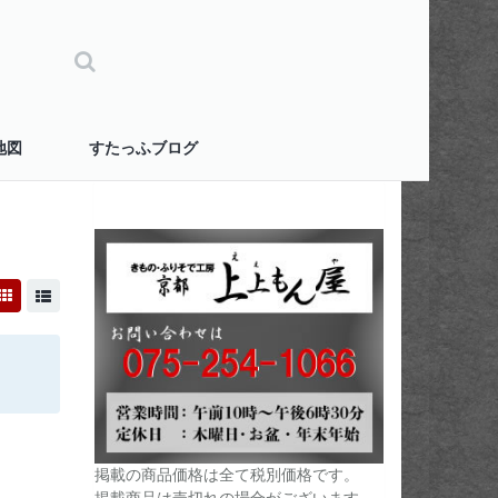
地図
すたっふブログ
掲載の商品価格は全て税別価格です。